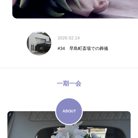
2026.02.14
#34 早島町斎場での葬儀
一期一会
ABOUT