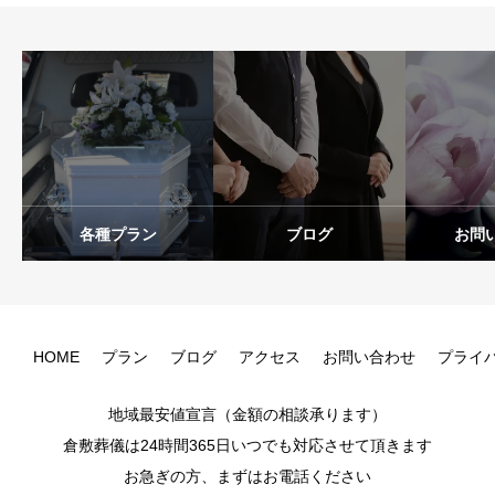
各種プラン
ブログ
お問
HOME
プラン
ブログ
アクセス
お問い合わせ
プライ
地域最安値宣言（金額の相談承ります）
倉敷葬儀は24時間365日いつでも対応させて頂きます
お急ぎの方、まずはお電話ください