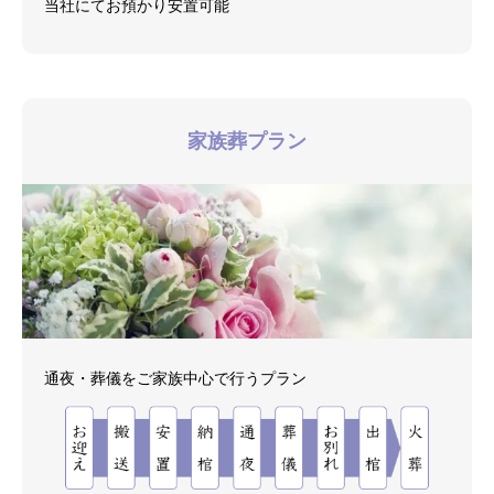
当社にてお預かり安置可能
家族葬プラン
通夜・葬儀をご家族中心で行うプラン