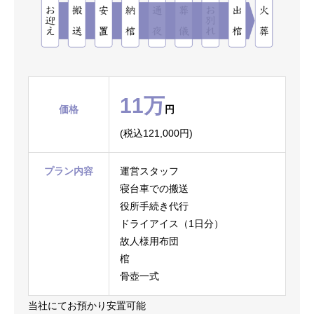
11万
価格
円
(税込121,000円)
プラン内容
運営スタッフ
寝台車での搬送
役所手続き代行
ドライアイス（1日分）
故人様用布団
棺
骨壺一式
当社にてお預かり安置可能