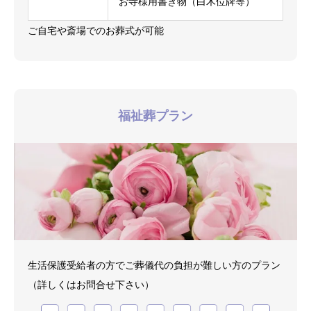
お寺様用書き物（白木位牌等）
ご自宅や斎場でのお葬式が可能
福祉葬プラン
生活保護受給者の方でご葬儀代の負担が難しい方のプラン
（詳しくはお問合せ下さい）