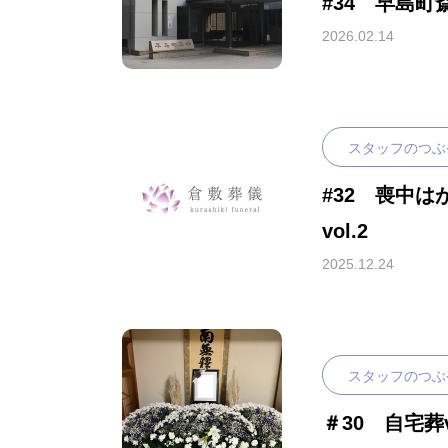
#34 早島町
2026.02.14
スタッフのつぶ
#32 喪中
vol.2
2025.12.24
スタッフのつぶ
＃30 自宅葬vo