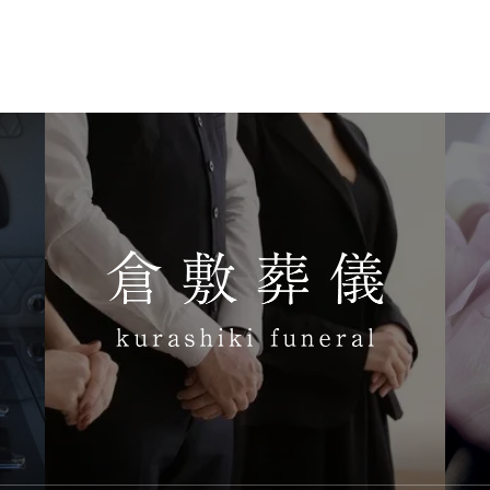
各種プラン
PLAN
ブログ
BLOG