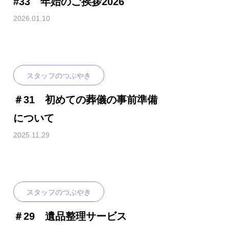
#33 年始のご挨拶2026
2026.01.10
スタッフのつぶやき
＃31 初めての葬儀の事前準備
について
2025.11.29
スタッフのつぶやき
＃29 遺品整理サービス