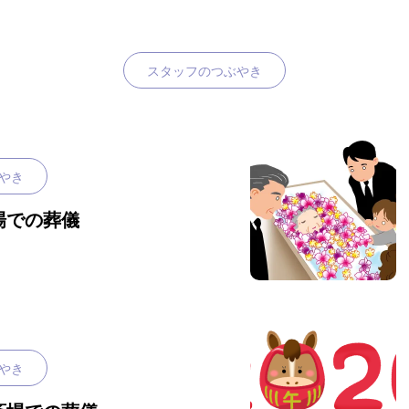
スタッフのつぶやき
やき
場での葬儀
やき