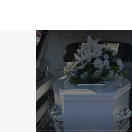
ご挨拶
ABOUT
お客様の声
VOICE