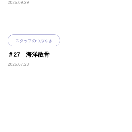
2025.09.29
スタッフのつぶやき
＃27 海洋散骨
2025.07.23