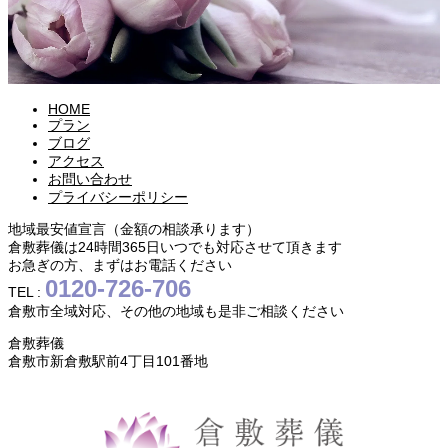
HOME
プラン
ブログ
アクセス
お問い合わせ
プライバシーポリシー
地域最安値宣言（金額の相談承ります）
倉敷葬儀は24時間365日いつでも対応させて頂きます
お急ぎの方、まずはお電話ください
0120-726-706
TEL :
倉敷市全域対応、その他の地域も是非ご相談ください
倉敷葬儀
倉敷市新倉敷駅前4丁目101番地