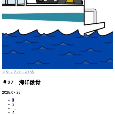
スタッフのつぶやき
＃27 海洋散骨
2025.07.23
1
2
…
4