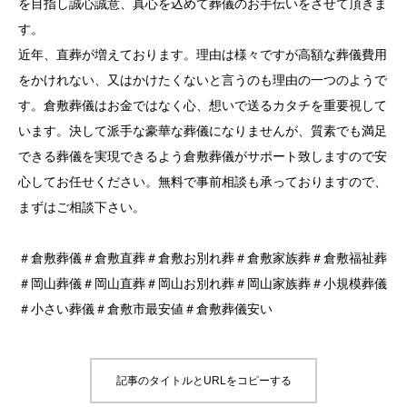
を目指し誠心誠意、真心を込めて葬儀のお手伝いをさせて頂きま
す。
近年、直葬が増えております。理由は様々ですが高額な葬儀費用
をかけれない、又はかけたくないと言うのも理由の一つのようで
す。倉敷葬儀はお金ではなく心、想いで送るカタチを重要視して
います。決して派手な豪華な葬儀になりませんが、質素でも満足
できる葬儀を実現できるよう倉敷葬儀がサポート致しますので安
心してお任せください。無料で事前相談も承っておりますので、
まずはご相談下さい。
＃倉敷葬儀＃倉敷直葬＃倉敷お別れ葬＃倉敷家族葬＃倉敷福祉葬
＃岡山葬儀＃岡山直葬＃岡山お別れ葬＃岡山家族葬＃小規模葬儀
＃小さい葬儀＃倉敷市最安値＃倉敷葬儀安い
記事のタイトルとURLをコピーする