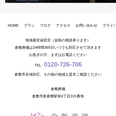
HOME
プラン
ブログ
アクセス
お問い合わせ
プライ
地域最安値宣言（金額の相談承ります）
倉敷葬儀は24時間365日いつでも対応させて頂きます
お急ぎの方、まずはお電話ください
0120-726-706
TEL :
倉敷市全域対応、その他の地域も是非ご相談ください
倉敷葬儀
倉敷市新倉敷駅前4丁目101番地