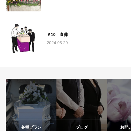
＃10 直葬
2024.05.29
各種プラン
ブログ
お問