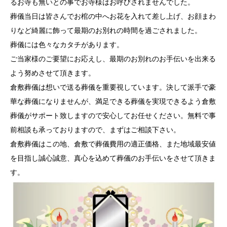
るお寺も無いとの事でお寺様はお呼びされませんでした。
葬儀当日は皆さんでお棺の中へお花を入れて差し上げ、お顔まわ
りなど綺麗に飾って最期のお別れの時間を過ごされました。
葬儀には色々なカタチがあります。
ご当家様のご要望にお応えし、最期のお別れのお手伝いを出来る
よう努めさせて頂きます。
倉敷葬儀は想いで送る葬儀を重要視しています。決して派手で豪
華な葬儀になりませんが、満足できる葬儀を実現できるよう倉敷
葬儀がサポート致しますので安心してお任せください。無料で事
前相談も承っておりますので、まずはご相談下さい。
倉敷葬儀はこの地、倉敷で葬儀費用の適正価格、また地域最安値
を目指し誠心誠意、真心を込めて葬儀のお手伝いをさせて頂きま
す。