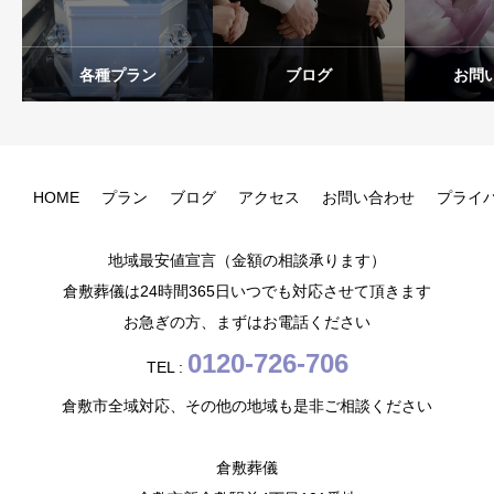
各種プラン
ブログ
お問
HOME
プラン
ブログ
アクセス
お問い合わせ
プライ
地域最安値宣言（金額の相談承ります）
倉敷葬儀は24時間365日いつでも対応させて頂きます
お急ぎの方、まずはお電話ください
0120-726-706
TEL :
倉敷市全域対応、その他の地域も是非ご相談ください
倉敷葬儀