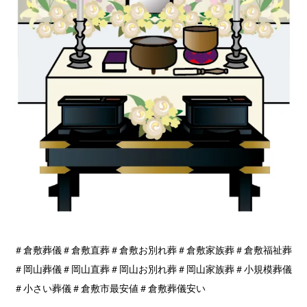
＃倉敷葬儀＃倉敷直葬＃倉敷お別れ葬＃倉敷家族葬＃倉敷福祉葬
＃岡山葬儀＃岡山直葬＃岡山お別れ葬＃岡山家族葬＃小規模葬儀
＃小さい葬儀＃倉敷市最安値＃倉敷葬儀安い