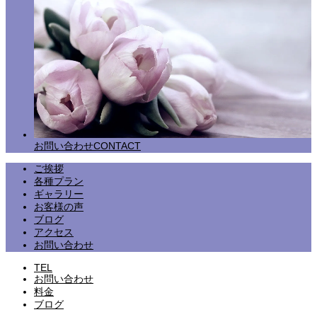
お問い合わせ
CONTACT
ご挨拶
各種プラン
ギャラリー
お客様の声
ブログ
アクセス
お問い合わせ
TEL
お問い合わせ
料金
ブログ