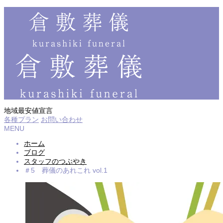
地域最安値宣言
各種プラン
お問い合わせ
MENU
ホーム
ブログ
スタッフのつぶやき
＃5 葬儀のあれこれ vol.1