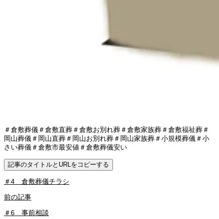
＃倉敷葬儀＃倉敷直葬＃倉敷お別れ葬＃倉敷家族葬＃倉敷福祉葬＃
岡山葬儀＃岡山直葬＃岡山お別れ葬＃岡山家族葬＃小規模葬儀＃小
さい葬儀＃倉敷市最安値＃倉敷葬儀安い
記事のタイトルとURLをコピーする
＃4 倉敷葬儀チラシ
前の記事
＃6 事前相談