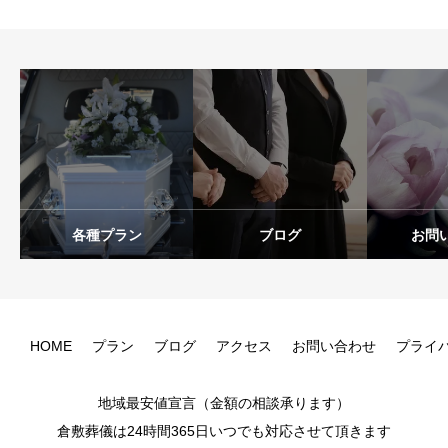
各種プラン
ブログ
お問
HOME
プラン
ブログ
アクセス
お問い合わせ
プライ
地域最安値宣言（金額の相談承ります）
倉敷葬儀は24時間365日いつでも対応させて頂きます