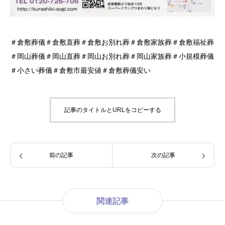
＃倉敷葬儀＃倉敷直葬＃倉敷お別れ葬＃倉敷家族葬＃倉敷福祉葬
＃岡山葬儀＃岡山直葬＃岡山お別れ葬＃岡山家族葬＃小規模葬儀
＃小さい葬儀＃倉敷市最安値＃倉敷葬儀安い
記事のタイトルとURLをコピーする
前の記事
次の記事
関連記事