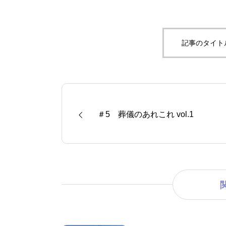
記事のタイト
＃5 葬儀のあれこれ vol.1