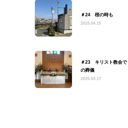
＃24 桜の時も
2025.04.15
＃23 キリスト教会で
の葬儀
2025.03.17
ご挨拶
ABOUT