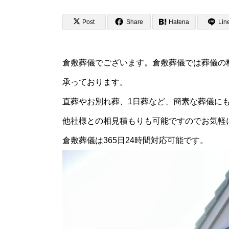
Post
Share
Hatena
Lin
倉敷葬儀でございます。倉敷葬儀では葬儀の
承っております。
直葬やお別れ葬、1日葬など、簡素な葬儀に
他社様との相見積もりも可能ですのでお気軽
倉敷葬儀は365日24時間対応可能です。