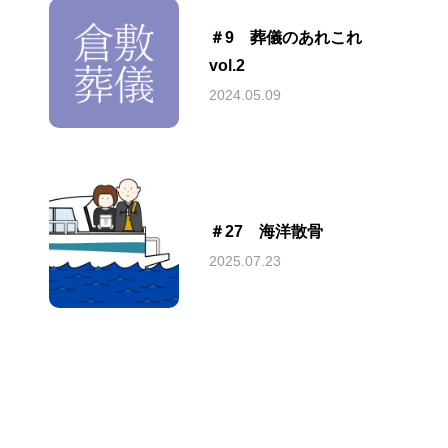
＃9 葬儀のあれこれ
vol.2
2024.05.09
＃27 海洋散骨
2025.07.23
各種プラン
PLAN