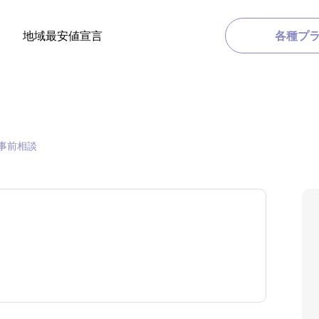
地域最安値宣言
各種プ
事前相談