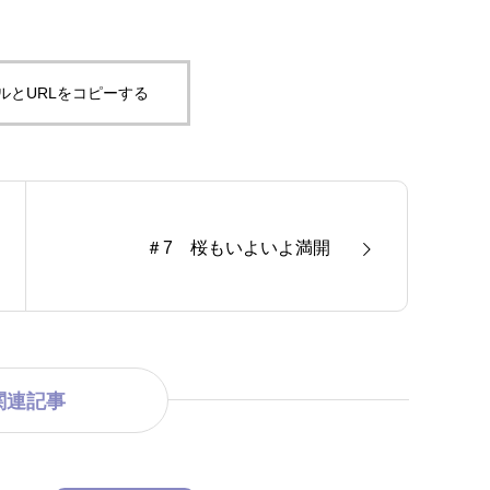
ルとURLをコピーする
＃7 桜もいよいよ満開
関連記事