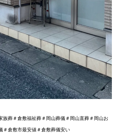
家族葬＃倉敷福祉葬＃岡山葬儀＃岡山直葬＃岡山お
儀＃倉敷市最安値＃倉敷葬儀安い