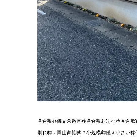
＃倉敷葬儀＃倉敷直葬＃倉敷お別れ葬＃倉敷
別れ葬＃岡山家族葬＃小規模葬儀＃小さい葬