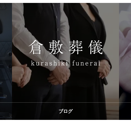
ブログ
BLOG
せ
ブログ